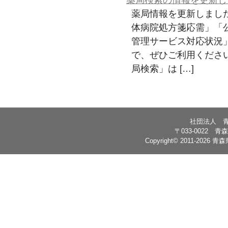
薬局情報を更新しまし
体病院処方箋応需」「
管理サービス対応状況
で、ぜひご利用くださ
局検索」は […]
社団法人 
〒033-0022 
Copyright© 2011-2026 